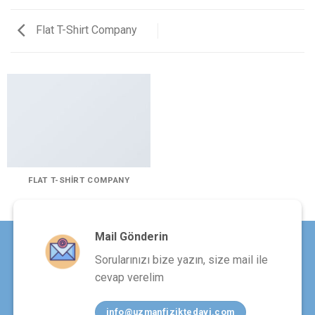
Flat T-Shirt Company
FLAT T-SHIRT COMPANY
Mail Gönderin
Sorularınızı bize yazın, size mail ile
cevap verelim
info@uzmanfiziktedavi.com