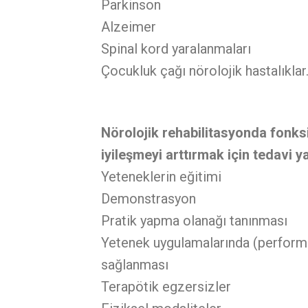
Parkinson
Alzeimer
Spinal kord yaralanmaları
Çocukluk çağı nörolojik hastalıklar
Nörolojik rehabilitasyonda fonks
iyileşmeyi arttırmak için tedavi y
Yeteneklerin eğitimi
Demonstrasyon
Pratik yapma olanağı tanınması
Yetenek uygulamalarında (perfor
sağlanması
Terapötik egzersizler