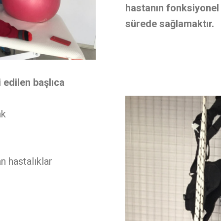
hastanın fonksiyonel 
sürede sağlamaktır.
 edilen başlıca
ak
n hastalıklar