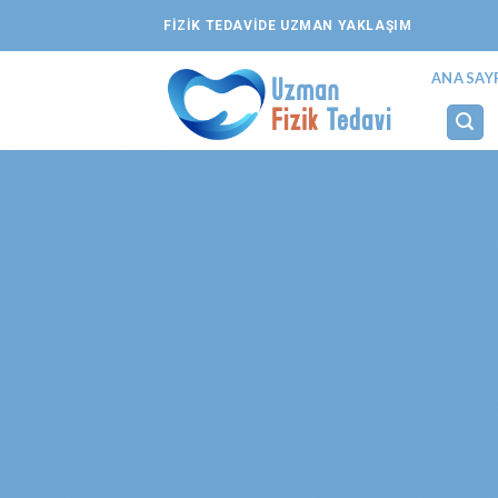
Skip
FİZİK TEDAVİDE UZMAN YAKLAŞIM
to
content
ANA SAY