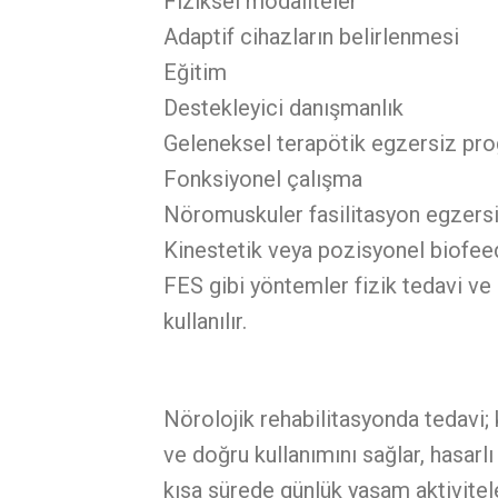
Fiziksel modaliteler
Adaptif cihazların belirlenmesi
Eğitim
Destekleyici danışmanlık
Geleneksel terapötik egzersiz pr
Fonksiyonel çalışma
Nöromuskuler fasilitasyon egzersi
Kinestetik veya pozisyonel biofe
FES gibi yöntemler fizik tedavi ve
kullanılır.
Nörolojik rehabilitasyonda tedavi; 
ve doğru kullanımını sağlar, hasarl
kısa sürede günlük yaşam aktivitele