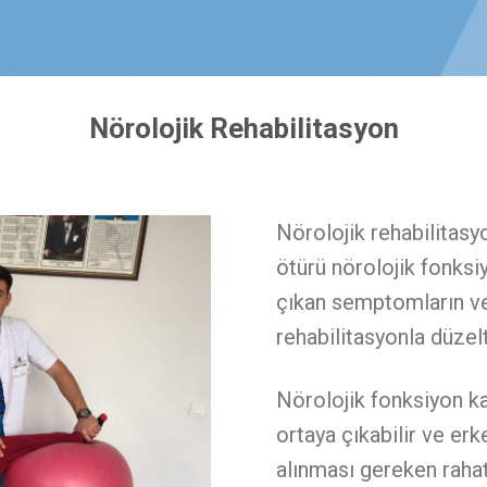
Nörolojik Rehabilitasyon
Nörolojik rehabilitasy
ötürü nörolojik fonks
çıkan semptomların ve 
rehabilitasyonla düzelt
Nörolojik fonksiyon ka
ortaya çıkabilir ve erk
alınması gereken rahat