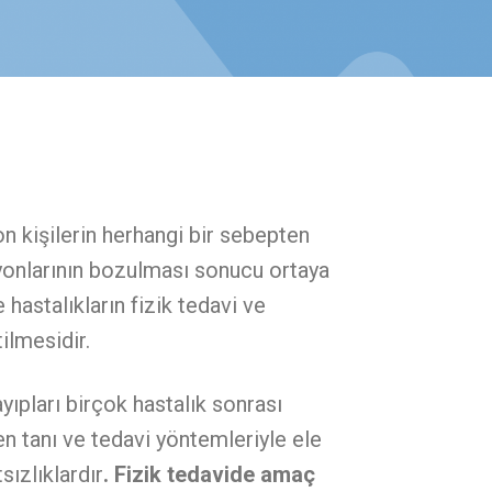
on kişilerin herhangi bir sebepten
iyonlarının bozulması sonucu ortaya
hastalıkların fizik tedavi ve
ilmesidir.
yıpları birçok hastalık sonrası
en tanı ve tedavi yöntemleriyle ele
sızlıklardır
. Fizik tedavide amaç