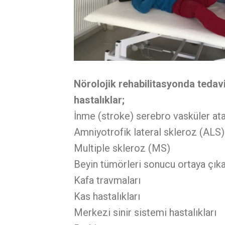
Nörolojik rehabilitasyonda tedavi
hastalıklar;
İnme (stroke) serebro vasküler at
Amniyotrofik lateral skleroz (ALS)
Multiple skleroz (MS)
Beyin tümörleri sonucu ortaya çıka
Kafa travmaları
Kas hastalıkları
Merkezi sinir sistemi hastalıkları