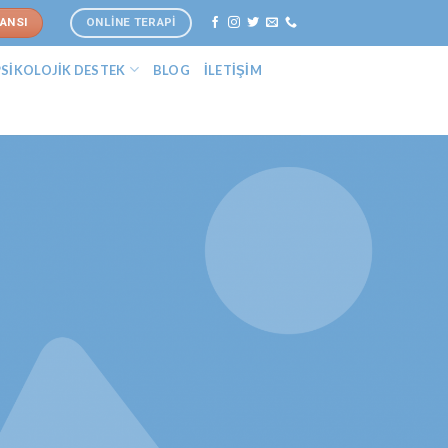
ANSI
ONLİNE TERAPİ
PSİKOLOJİK DESTEK
BLOG
İLETİŞİM