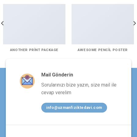
ANOTHER PRINT PACKAGE
AWESOME PENCIL POSTER
Mail Gönderin
Sorularınızı bize yazın, size mail ile
cevap verelim
info@uzmanfiziktedavi.com