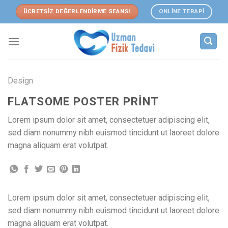
Skip
ÜCRETSİZ DEĞERLENDİRME SEANSI
ONLİNE TERAPİ
to
content
Design
FLATSOME POSTER PRINT
Lorem ipsum dolor sit amet, consectetuer adipiscing elit,
sed diam nonummy nibh euismod tincidunt ut laoreet dolore
magna aliquam erat volutpat.
Lorem ipsum dolor sit amet, consectetuer adipiscing elit,
sed diam nonummy nibh euismod tincidunt ut laoreet dolore
magna aliquam erat volutpat.